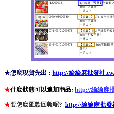
★怎麼現貨先出
:
:
http://綸綸麻批發社.tw/n
★
什麼狀態可以追加商品:
http://綸綸麻批
★
要怎麼匯款回報呢?
http://綸綸麻批發社.