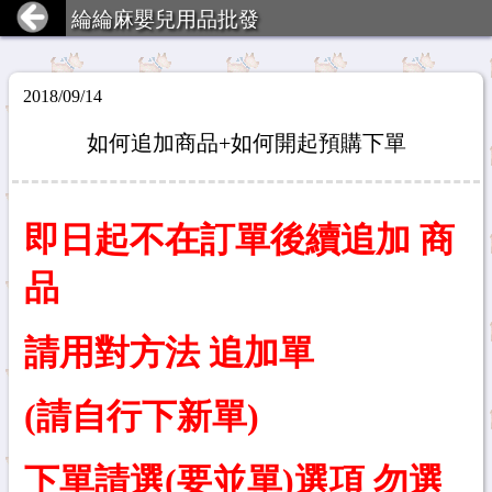
綸綸麻嬰兒用品批發
2018/09/14
如何追加商品+如何開起預購下單
即日起不在訂單後續追加 商
品
請用對方法 追加單
(請自行下新單)
下單請選(要並單)選項 勿選