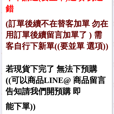
錯
(訂單後續不在替客加單 勿在
用訂單後續留言加單了 ) 需
客自行下新單((要並單 選項))
若現貨下完了 無法下預購
((
可以商品LINE@ 商品留言
告知請我們開預購 即
能下單))