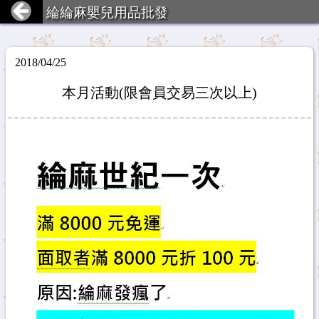
綸綸麻嬰兒用品批發
2018/04/25
本月活動(限會員交易三次以上)