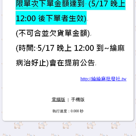
http://綸綸麻批發社.tw
電腦版
|
手機版
執行速度
：0.000
秒